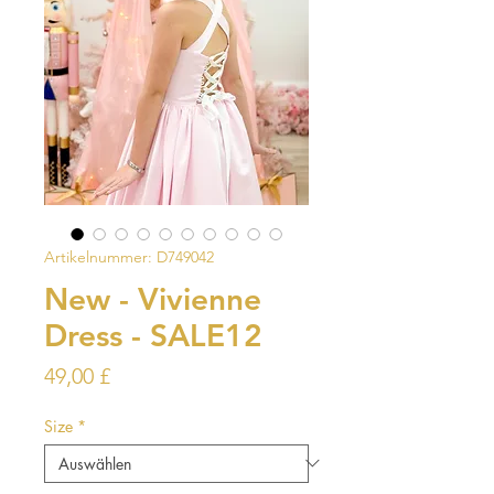
Artikelnummer: D749042
New - Vivienne
Dress - SALE12
Preis
49,00 £
Size
*