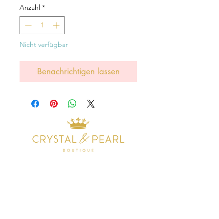
Anzahl
*
Nicht verfügbar
Benachrichtigen lassen
Address
38 Castle Street
Hamilton
ML3 6BU