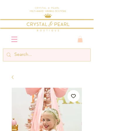
Crystal & Pearl
Multi-Award Winning Boutique