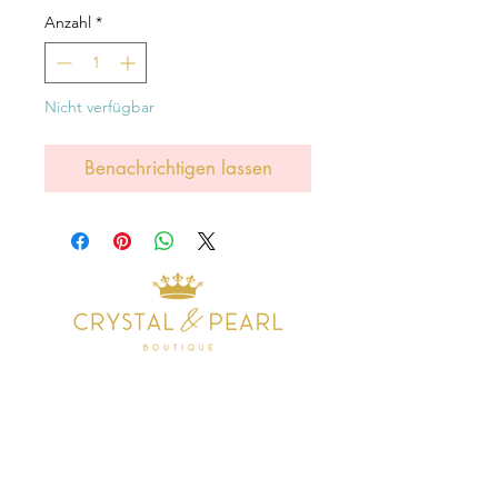
Anzahl
*
Nicht verfügbar
Benachrichtigen lassen
Address
38 Castle Street
Hamilton
ML3 6BU