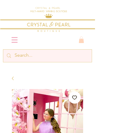
Crystal & Pearl
Multi-Award Winning Boutique